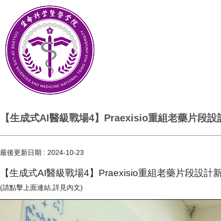
【生成式AI醫級戰場4】Praexisio重組老藥片
最後更新日期 :
2024-10-23
【生成式AI醫級戰場4】Praexisio重組老藥片段設
(請點擊上面連結,詳見內文)