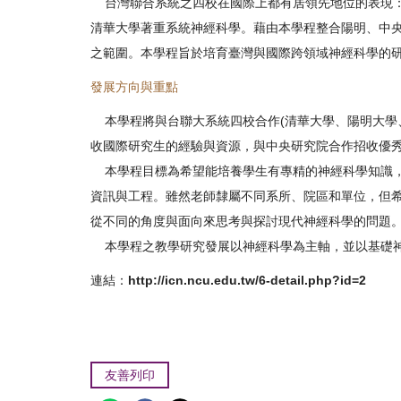
台灣聯合系統之四校在國際上都有居領先地位的表現：
清華大學著重系統神經科學。藉由本學程整合陽明、中
之範圍。本學程旨於培育臺灣與國際跨領域神經科學的
發展方向與重點
本學程將與台聯大系統四校合作(清華大學、陽明大學
收國際研究生的經驗與資源，與中央研究院合作招收優
本學程目標為希望能培養學生有專精的神經科學知識，
資訊與工程。雖然老師隸屬不同系所、院區和單位，但
從不同的角度與面向來思考與探討現代神經科學的問題
本學程之教學研究發展以神經科學為主軸，並以基礎神
連結：
http://icn.ncu.edu.tw/6-detail.php?id=2
友善列印