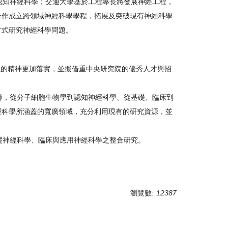
認知神經科學；交通大學基於工程專長將發展神經工程，
合作成立跨領域神經科學學程，拓展及突破現有神經科學
方式研究神經科學問題。
域的精神更加落實，並擬借重中央研究院的優秀人才與招
師，從分子細胞生物學到認知神經科學、從基礎、臨床到
經科學所涵蓋的寬廣領域，充分利用現有的研究資源，並
礎神經科學、臨床與應用神經科學之整合研究。
瀏覽數:
12387