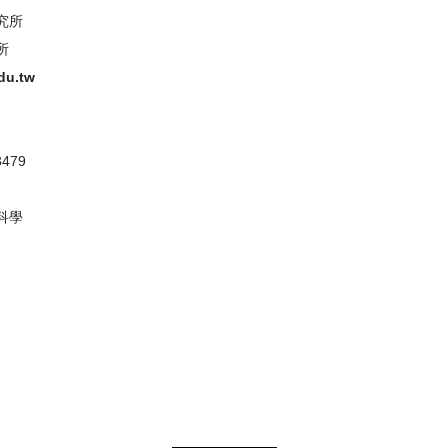
究所
所
du.tw
479
科學