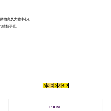
含動物房及大體中心)。
區的總務事宜。
PHONE