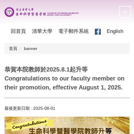
跳
到
主
要
內
回首頁
清華大學
電子郵件系統
English
容
區
首頁
banner
恭賀本院教師於2025.8.1起升等
Congratulations to our faculty member on
their promotion, effective August 1, 2025.
最後更新日期 :
2025-08-01