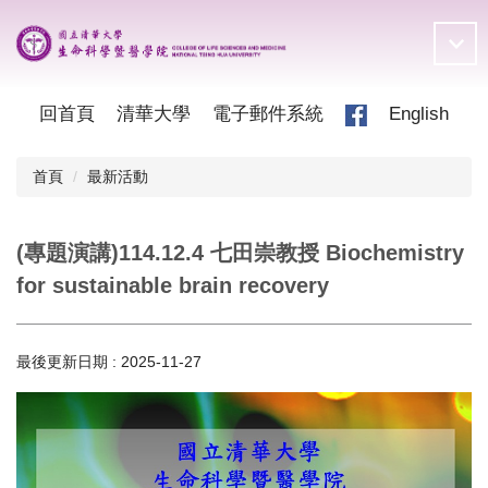
跳
到
主
要
內
回首頁
清華大學
電子郵件系統
English
容
區
首頁
最新活動
(專題演講)114.12.4 七田崇教授 Biochemistry
for sustainable brain recovery
最後更新日期 :
2025-11-27