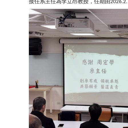
接任系主任為李立昂教授，任期由
2026.2.