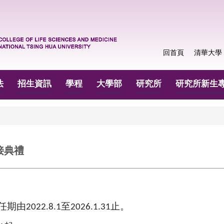
回首頁
清華大學
法
招生資訊
學程
大學部
研究所
研究所新生
交接典禮
任期由
至
止
。
2022.8.1
2026.1.31