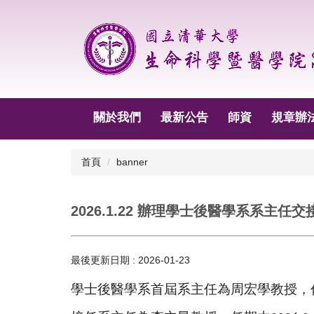
跳
到
主
要
內
容
區
關於我們
最新公告
師資
規章辦
首頁
banner
2026.1.22 辦理學士後醫學系系主任
最後更新日期 :
2026-01-23
學士後醫學系首屆系主任為周宏學教授，