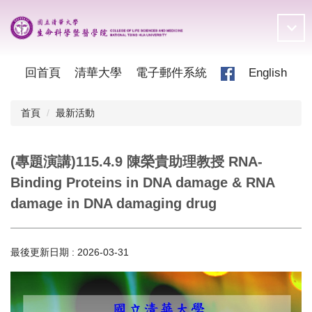
跳
到
主
要
內
回首頁
清華大學
電子郵件系統
English
容
區
首頁
最新活動
(專題演講)115.4.9 陳榮貴助理教授 RNA-
Binding Proteins in DNA damage & RNA
damage in DNA damaging drug
最後更新日期 :
2026-03-31