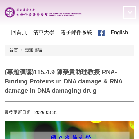
跳
到
主
要
內
回首頁
清華大學
電子郵件系統
English
容
區
首頁
專題演講
(專題演講)115.4.9 陳榮貴助理教授 RNA-
Binding Proteins in DNA damage & RNA
damage in DNA damaging drug
最後更新日期 :
2026-03-31