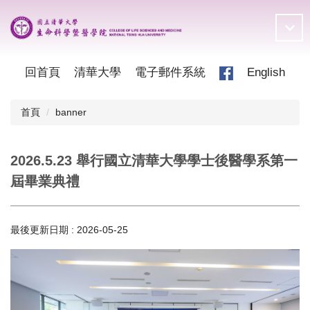
跳
到
主
要
內
回首頁
清華大學
電子郵件系統
English
容
區
首頁
banner
2026.5.23 舉行國立清華大學學士後醫學系第一
屆畢業典禮
最後更新日期 :
2026-05-25