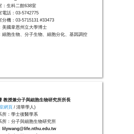
室：生科二館638室
電話：03-5742775
機：03-5715131 #33473
：美國韋恩州立大學博士
：細胞生物、分子生物、細胞分化、基因調控
菁 教授兼分子與細胞生物研究所所長
室網頁
/
清華學人
)
系所：學士後醫學系
系所：分子與細胞生物研究所
：
lilywang@life.nthu.edu.tw