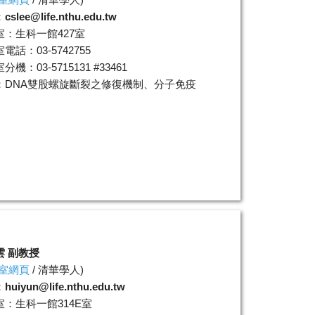
：
cslee@life.nthu.edu.tw
室：生科一館427室
電話：03-5742755
機：03-5715131 #33461
：DNA雙股螺旋斷裂之修復機制、分子免疫
雲 副教授
室網頁
/
清華學人
)
：
huiyun@life.nthu.edu.tw
室：生科一館314E室