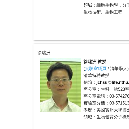
領域：細胞生物學，分
生物技術、生物工程
徐瑞洲
徐瑞洲 教授
(
實驗室網頁
/
清華學人
)
清華特聘教授
信箱：
jchsu@life.nthu
辦公室：生科一館523
辦公室電話：03-574276
實驗室分機：03-5715131
學歷：美國賓州大學博
領域：生物發育分子機