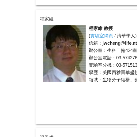
程家維
程家維 教授
(
實驗室網頁
/
清華學人
)
信箱：
jwcheng@life.n
辦公室：生科二館424
辦公室電話：03-574276
實驗室分機：03-5715131
學歷：美國西雅圖華盛
領域：生物分子結構、