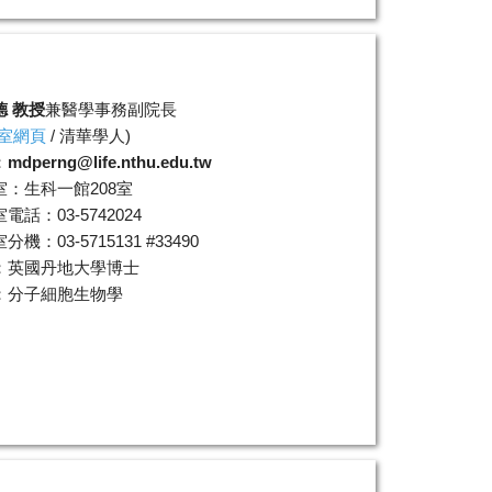
德 教授
兼醫學事務副院長
室網頁
/
清華學人
)
：
mdperng@life.nthu.edu.tw
室：生科一館208室
電話：03-5742024
機：03-5715131 #33490
：英國丹地大學博士
：分子細胞生物學