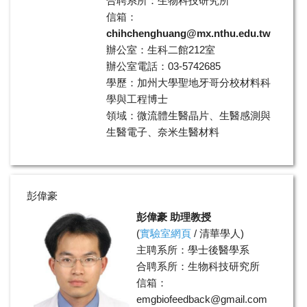
合聘系所：生物科技研究所
信箱：
chihchenghuang@mx.nthu.edu.tw
辦公室：生科二館212室
辦公室電話：03-5742685
學歷：加州大學聖地牙哥分校材料科
學與工程博士
領域：微流體生醫晶片、生醫感測與
生醫電子、奈米生醫材料
彭偉豪
彭偉豪 助理教授
(
實驗室網頁
/
清華學人
)
主聘系所：學士後醫學系
合聘系所：生物科技研究所
信箱：
emgbiofeedback@gmail.com