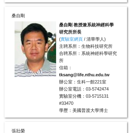
桑自剛
桑自剛 教授兼系統神經科學
研究所所長
(
實驗室網頁
/
清華學人
)
主聘系所：生物科技研究所
合聘系所：系統神經科學研究
所
信箱：
tksang@life.nthu.edu.tw
辦公室：生科一館221室
辦公室電話：03-5742474
實驗室分機：03-5715131
#33470
學歷：美國普渡大學博士
領域：神經生物學
張壯榮