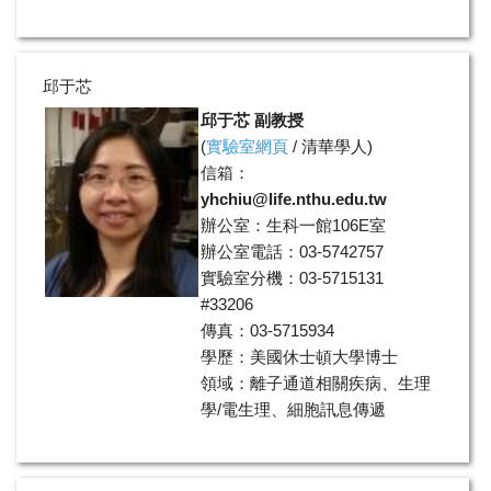
邱于芯
邱于芯 副教授
(
實驗室網頁
/
清華學人
)
信箱：
yhchiu@life.nthu.edu.tw
辦公室：生科一館106E室
辦公室電話：03-5742757
實驗室分機：03-5715131
#33206
傳真：03-5715934
學歷：美國休士頓大學博士
領域：離子通道相關疾病、生理
學/電生理、細胞訊息傳遞