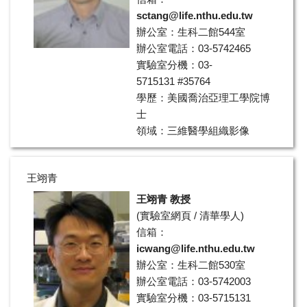
sctang@life.nthu.edu.tw
辦公室：生科二館544室
辦公室電話：03-5742465
實驗室分機：03-
5715131 #35764
學歷：美國喬治亞理工學院博
士
領域：三維醫學組織影像
王翊青
王翊青 教授
(
實驗室網頁
/
清華學人
)
信箱：
icwang@life.nthu.edu.tw
辦公室：生科二館530室
辦公室電話：03-5742003
實驗室分機：03-5715131