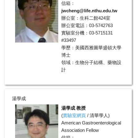
信箱：
jwcheng@life.nthu.edu.tw
辦公室：生科二館424室
辦公室電話：03-5742763
實驗室分機：03-5715131
#33497
學歷：美國西雅圖華盛頓大學
博士
領域：生物分子結構、藥物設
計
湯學成
湯學成 教授
(
實驗室網頁
/
清華學人
)
American Gastroenterological
Association Fellow
信箱：