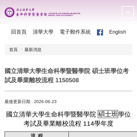
跳
到
主
要
內
回首頁
清華大學
電子郵件系統
English
容
區
首頁
最新消息
國立清華大學生命科學暨醫學院 碩士班學位考
試及畢業離校流程 1150508
最後更新日期 :
2026-06-23
國立清華大學生命科學暨醫學院
碩士班
學位
考試及畢業離校流程 114學年度
流 程