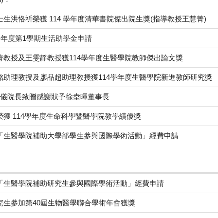
生洪恪祈榮獲 114 學年度清華書院傑出院生獎(指導教授王慧菁)
學年度第1學期生活助學金申請
菁教授及王雯靜教授獲114學年度生醫學院教師傑出論文獎
銘助理教授及廖品超助理教授獲114學年度生醫學院新進教師研究獎
5 陳令儀院長致贈感謝狀予徐坴暉董事長
獲 114學年度生命科學暨醫學院教學績優獎
「生醫學院補助大學部學生參與國際學術活動」經費申請
「生醫學院補助研究生參與國際學術活動」經費申請
究生參加第40屆生物醫學聯合學術年會獲獎