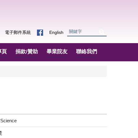
電子郵件系統
English
專頁
捐款/贊助
畢業院友
聯絡我們
ience
獎