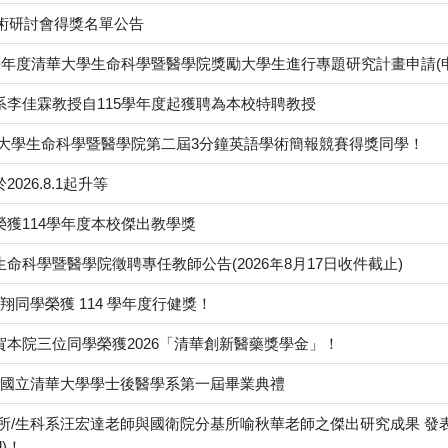
學術研討會得獎名單公告
學年度清華大學生命科學暨醫學院獎勵大學生進行專題研究計畫申請(申請
系李佳霖教授自115學年度起獲聘為本校特聘教授
華大學生命科學暨醫學院第二屆3分鐘英語學術簡報競賽得獎同學！
026.8.1起升等
獲114學年度本校傑出教學獎
命科學暨醫學院徵聘專任教師公告(2026年8月17日收件截止)
董翔同學榮獲 114 學年度行健獎！
賀本院三位同學榮獲2026「清華創新醫藥獎學金」！
23 舉行國立清華大學學士後醫學系第一屆畢業典禮
/生科系汪宏達老師與國衛院分基所喻秋華老師之傑出研究成果 發表在國際頂尖期刊 Jou
il)！