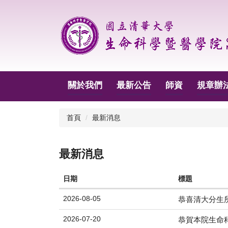
跳
到
主
要
內
容
區
關於我們
最新公告
師資
規章辦
首頁
最新消息
最新消息
日期
標題
2026-08-05
恭喜清大分生所/
2026-07-20
恭賀本院生命