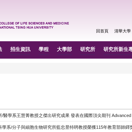
回首頁
清華大學
法
招生資訊
學程
大學部
研究所
研究所新生
醫學系王慧菁教授之傑出研究成果 發表在國際頂尖期刊 Advanced Sc
科學系/分子與細胞生物研究所藍忠昱特聘教授榮獲115年教育部師鐸