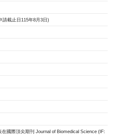
截止日115年8月3日)
rnal of Biomedical Science (IF: