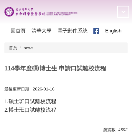
跳
到
主
要
內
回首頁
清華大學
電子郵件系統
English
容
區
首頁
news
114學年度碩/博士生 申請口試離校流程
最後更新日期 :
2026-01-16
1.
碩士班口試離校流程
2.
博士班口試離校流程
瀏覽數:
4692