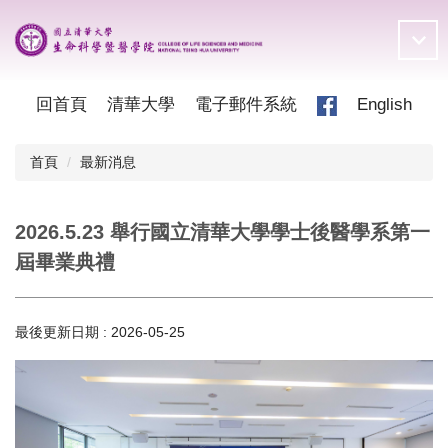
跳
到
主
要
內
回首頁
清華大學
電子郵件系統
English
容
區
首頁
最新消息
2026.5.23 舉行國立清華大學學士後醫學系第一
屆畢業典禮
最後更新日期 :
2026-05-25