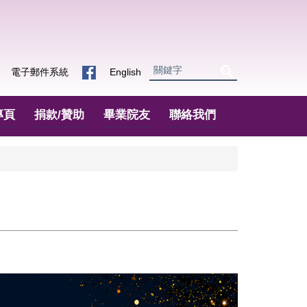
電子郵件系統
English
專頁
捐款/贊助
畢業院友
聯絡我們