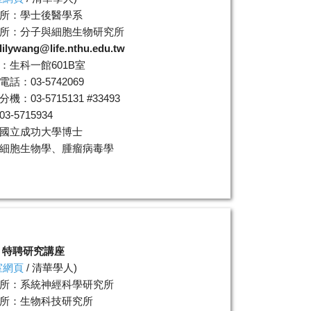
所：學士後醫學系
所：分子與細胞生物研究所
lilywang@life.nthu.edu.tw
：生科一館601B室
話：03-5742069
機：03-5715131 #33493
3-5715934
國立成功大學博士
細胞生物學、腫瘤病毒學
 特聘研究講座
室網頁
/
清華學人
)
所：系統神經科學研究所
所：生物科技研究所