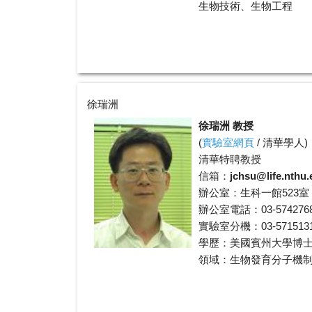
生物技術、生物工程
徐瑞洲
徐瑞洲 教授
(
實驗室網頁
/
清華學人
)
清華特聘教授
信箱：
jchsu@life.nthu.
辦公室：生科一館523室
辦公室電話：03-574276
實驗室分機：03-5715131 
學歷：美國賓州大學博
領域：生物發育分子機