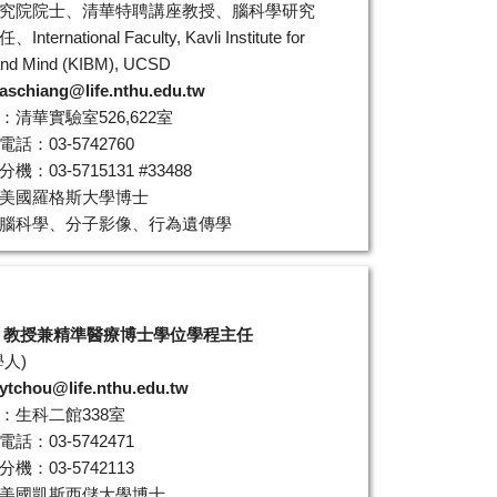
究院院士、清華特聘講座教授、腦科學研究
nternational Faculty, Kavli Institute for
and Mind (KIBM), UCSD
aschiang@life.nthu.edu.tw
：清華實驗室526,622室
話：03-5742760
機：03-5715131 #33488
美國羅格斯大學博士
腦科學、分子影像、行為遺傳學
 教授兼精準醫療博士學位學程主任
學人
)
ytchou@life.nthu.edu.tw
：生科二館338室
話：03-5742471
機：03-5742113
美國凱斯西儲大學博士