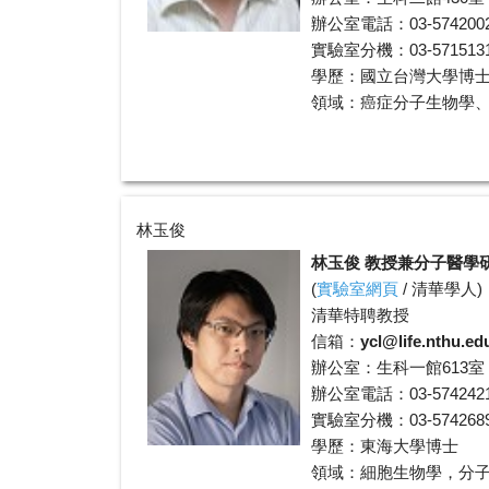
辦公室電話：03-574200
實驗室分機：03-5715131 
學歷：國立台灣大學博
領域：癌症分子生物學
林玉俊
林玉俊 教授兼分子醫學
(
實驗室網頁
/
清華學人
)
清華特聘教授
信箱：
ycl@life.nthu.ed
辦公室：生科一館613室
辦公室電話：03-574242
實驗室分機：03-574268
學歷：東海大學博士
領域：細胞生物學，分