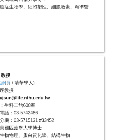
癌症生物學、細胞塑性、細胞激素、精準醫
 教授
室網頁
/
清華學人
)
座教授
yjsun@life.nthu.edu.tw
：生科二館608室
話：03-5742486
機：03-5715131 #33452
美國匹茲堡大學博士
生物物理、蛋白質化學、結構生物